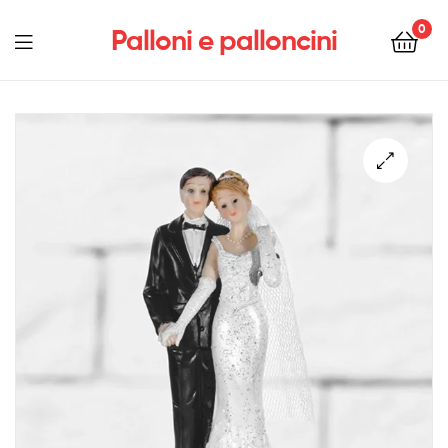
0
Palloni e palloncini
Menu