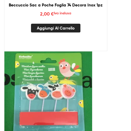
Beccuccio Sac a Poche Foglia 74 Decora Inox 1pz
2,00
€
Iva inclusa
Aggiungi Al Carrello