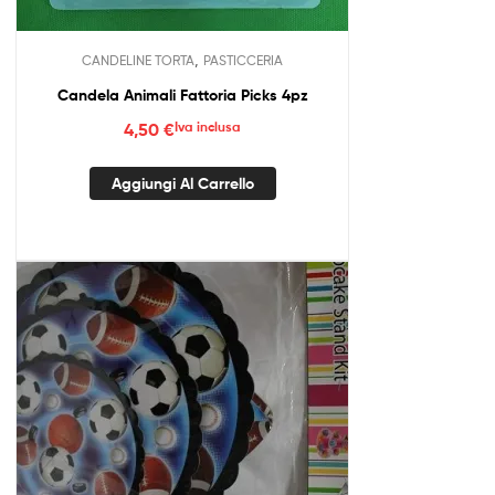
,
CANDELINE TORTA
PASTICCERIA
Candela Animali Fattoria Picks 4pz
4,50
€
Iva inclusa
Aggiungi Al Carrello