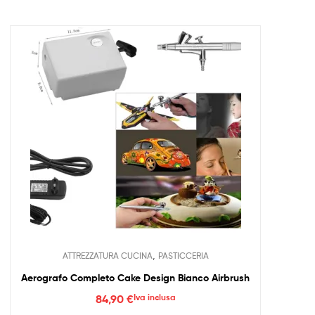
,
ATTREZZATURA CUCINA
PASTICCERIA
Aerografo Completo Cake Design Bianco Airbrush
84,90
€
Iva inclusa