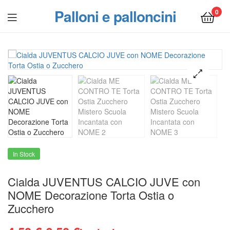
Palloni e palloncini
0
Menu
In Stock
Cialda JUVENTUS CALCIO JUVE con
NOME Decorazione Torta Ostia o
Zucchero