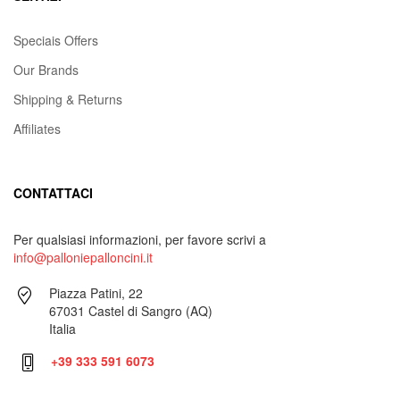
Speciais Offers
Our Brands
Shipping & Returns
Affiliates
CONTATTACI
Per qualsiasi informazioni, per favore scrivi a
info@palloniepalloncini.it
Piazza Patini, 22
67031 Castel di Sangro (AQ)
Italia
+39 333 591 6073