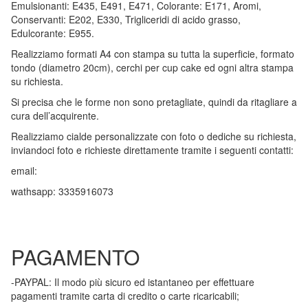
Emulsionanti: E435, E491, E471, Colorante: E171, Aromi,
Conservanti: E202, E330, Trigliceridi di acido grasso,
Edulcorante: E955.
Realizziamo formati A4 con stampa su tutta la superficie, formato
tondo (diametro 20cm), cerchi per cup cake ed ogni altra stampa
su richiesta.
Si precisa che le forme non sono pretagliate, quindi da ritagliare a
cura dell’acquirente.
Realizziamo cialde personalizzate con foto o dediche su richiesta,
inviandoci foto e richieste direttamente tramite i seguenti contatti:
email:
wathsapp: 3335916073
PAGAMENTO
-PAYPAL: Il modo più sicuro ed istantaneo per effettuare
pagamenti tramite carta di credito o carte ricaricabili;