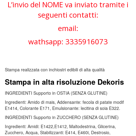
L’invio del NOME va inviato tramite i
seguenti contatti:
email:
wathsapp: 3335916073
Stampa realizzata con inchiostri edibili di alta qualità
Stampa in alta risoluzione Dekoris
INGREDIENTI Supporto in OSTIA (SENZA GLUTINE)
Ingredienti: Amido di mais, Addensante: fecola di patate modif
E1414, Colorante E171, Emulsionante: lecitina di soia E322.
INGREDIENTI Supporto in ZUCCHERO (SENZA GLUTINE)
Ingredienti: Amidi: E1422,E1412, Maltodestrina, Glicerina,
Zucchero, Acqua, Stabilizzanti: E414, E460i, Destrosio,