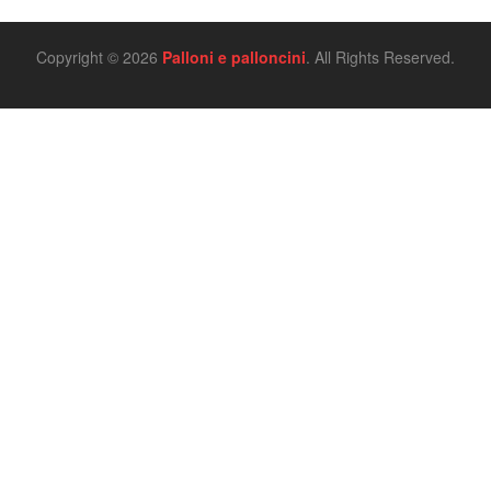
Copyright © 2026
Palloni e palloncini
. All Rights Reserved.