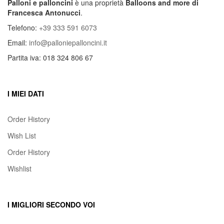
Palloni e palloncini
è una proprietà
Balloons and more di
Francesca Antonucci
.
Telefono:
+39 333 591 6073
Email:
info@palloniepalloncini.it
Partita iva: 018 324 806 67
I MIEI DATI
Order History
Wish List
Order History
Wishlist
I MIGLIORI SECONDO VOI