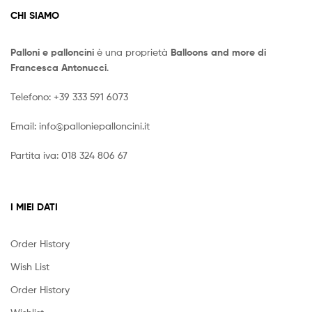
CHI SIAMO
Palloni e palloncini
è una proprietà
Balloons and more di
Francesca Antonucci
.
Telefono:
+39 333 591 6073
Email:
info@palloniepalloncini.it
Partita iva: 018 324 806 67
I MIEI DATI
Order History
Wish List
Order History