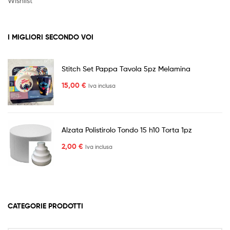
Wishlist
I MIGLIORI SECONDO VOI
Stitch Set Pappa Tavola 5pz Melamina
15,00
€
Iva inclusa
Alzata Polistirolo Tondo 15 h10 Torta 1pz
2,00
€
Iva inclusa
CATEGORIE PRODOTTI