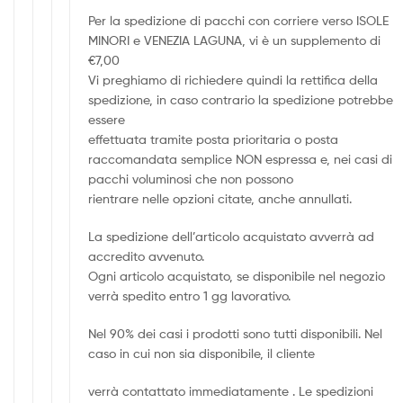
Per la spedizione di pacchi con corriere verso ISOLE
MINORI e VENEZIA LAGUNA, vi è un supplemento di
€7,00
Vi preghiamo di richiedere quindi la rettifica della
spedizione, in caso contrario la spedizione potrebbe
essere
effettuata tramite posta prioritaria o posta
raccomandata semplice NON espressa e, nei casi di
pacchi voluminosi che non possono
rientrare nelle opzioni citate, anche annullati.
La spedizione dell’articolo acquistato avverrà ad
accredito avvenuto.
Ogni articolo acquistato, se disponibile nel negozio
verrà spedito entro 1 gg lavorativo.
Nel 90% dei casi i prodotti sono tutti disponibili. Nel
caso in cui non sia disponibile, il cliente
verrà contattato immediatamente . Le spedizioni