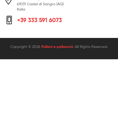
67031 Castel di Sangro (AQ)
Italia
+39 333 591 6073
Copyright © 2026
Palloni e palloncini
. All Rights Reserved.