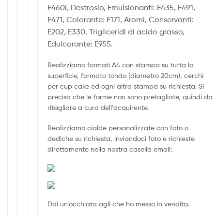
E460i, Destrosio, Emulsionanti: E435, E491,
E471, Colorante: E171, Aromi, Conservanti:
E202, E330, Trigliceridi di acido grasso,
Edulcorante: E955.
Realizziamo formati A4 con stampa su tutta la
superficie, formato tondo (diametro 20cm), cerchi
per cup cake ed ogni altra stampa su richiesta. Si
precisa che le forme non sono pretagliate, quindi da
ritagliare a cura dell’acquirente.
Realizziamo cialde personalizzate con foto o
dediche su richiesta, inviandoci foto e richieste
direttamente nella nostra casella email:
Dai un’occhiata agli che ho messo in vendita.