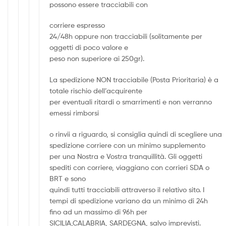
possono essere tracciabili con
corriere espresso
24/48h oppure non tracciabili (solitamente per
oggetti di poco valore e
peso non superiore ai 250gr).
La spedizione NON tracciabile (Posta Prioritaria) è a
totale rischio dell’acquirente
per eventuali ritardi o smarrimenti e non verranno
emessi rimborsi
o rinvii a riguardo, si consiglia quindi di scegliere una
spedizione corriere con un minimo supplemento
per una Nostra e Vostra tranquillità. Gli oggetti
spediti con corriere, viaggiano con corrieri SDA o
BRT e sono
quindi tutti tracciabili attraverso il relativo sito. I
tempi di spedizione variano da un minimo di 24h
fino ad un massimo di 96h per
SICILIA,CALABRIA, SARDEGNA, salvo imprevisti.