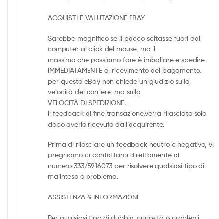
ACQUISTI E VALUTAZIONE EBAY
Sarebbe magnifico se il pacco saltasse fuori dal
computer al click del mouse, ma il
massimo che possiamo fare è imballare e spedire
IMMEDIATAMENTE al ricevimento del pagamento,
per questo eBay non chiede un giudizio sulla
velocità del corriere, ma sulla
VELOCITÀ DI SPEDIZIONE.
Il feedback di fine transazione,verrà rilasciato solo
dopo averlo ricevuto dall’acquirente.
Prima di rilasciare un feedback neutro o negativo, vi
preghiamo di contattarci direttamente al
numero 333/5916073 per risolvere qualsiasi tipo di
malinteso o problema.
ASSISTENZA & INFORMAZIONI
Per qualsiasi tipo di dubbio, curiosità o problemi