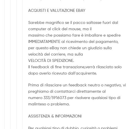
ACQUISTI E VALUTAZIONE EBAY
Sarebbe magnifico se il pacco saltasse fuori dal
computer al click del mouse, ma il
massimo che possiamo fare è imballare e spedire
IMMEDIATAMENTE al ricevimento del pagamento,
per questo eBay non chiede un giudizio sulla
velocità del corriere, ma sulla
VELOCITÀ DI SPEDIZIONE.
Il feedback di fine transazione,verrà rilasciato solo
dopo averlo ricevuto dall’acquirente.
Prima di rilasciare un feedback neutro o negativo, vi
preghiamo di contattarci direttamente al
numero 333/5916073 per risolvere qualsiasi tipo di
malinteso o problema.
ASSISTENZA & INFORMAZIONI
Per qualsiasi tipo di dubbio, curiosità o problemi