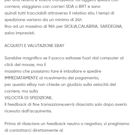
corriere, viaggiano con corrieri SDA o BRT e sono
quindi tutti tracciabili attraverso il relativo sito. I tempi di
spedizione variano da un minimo di 24h
fino ad un massimo di 96h per SICILIA,CALABRIA, SARDEGNA,
salvo imprevisti.
ACQUISTI E VALUTAZIONE EBAY
Sarebbe magnifico se il pacco saltasse fuori dal computer al
click del mouse, ma il
massimo che possiamo fare è imballare e spedire
IMMEDIATAMENTE al ricevimento del pagamento,
per questo eBay non chiede un giudizio sulla velocità del
corriere, ma sulla
VELOCITÀ DI SPEDIZIONE.
Il feedback di fine transazione,verrà rilasciato solo dopo averlo
ricevuto dall’acquirente.
Prima di rilasciare un feedback neutro o negativo, vi preghiamo
di contattarci direttamente al