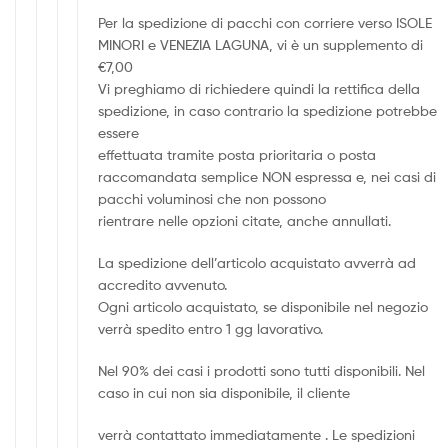
Per la spedizione di pacchi con corriere verso ISOLE
MINORI e VENEZIA LAGUNA, vi è un supplemento di
€7,00
Vi preghiamo di richiedere quindi la rettifica della
spedizione, in caso contrario la spedizione potrebbe
essere
effettuata tramite posta prioritaria o posta
raccomandata semplice NON espressa e, nei casi di
pacchi voluminosi che non possono
rientrare nelle opzioni citate, anche annullati.
La spedizione dell’articolo acquistato avverrà ad
accredito avvenuto.
Ogni articolo acquistato, se disponibile nel negozio
verrà spedito entro 1 gg lavorativo.
Nel 90% dei casi i prodotti sono tutti disponibili. Nel
caso in cui non sia disponibile, il cliente
verrà contattato immediatamente . Le spedizioni