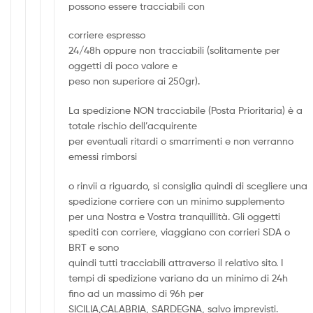
possono essere tracciabili con
corriere espresso
24/48h oppure non tracciabili (solitamente per
oggetti di poco valore e
peso non superiore ai 250gr).
La spedizione NON tracciabile (Posta Prioritaria) è a
totale rischio dell’acquirente
per eventuali ritardi o smarrimenti e non verranno
emessi rimborsi
o rinvii a riguardo, si consiglia quindi di scegliere una
spedizione corriere con un minimo supplemento
per una Nostra e Vostra tranquillità. Gli oggetti
spediti con corriere, viaggiano con corrieri SDA o
BRT e sono
quindi tutti tracciabili attraverso il relativo sito. I
tempi di spedizione variano da un minimo di 24h
fino ad un massimo di 96h per
SICILIA,CALABRIA, SARDEGNA, salvo imprevisti.