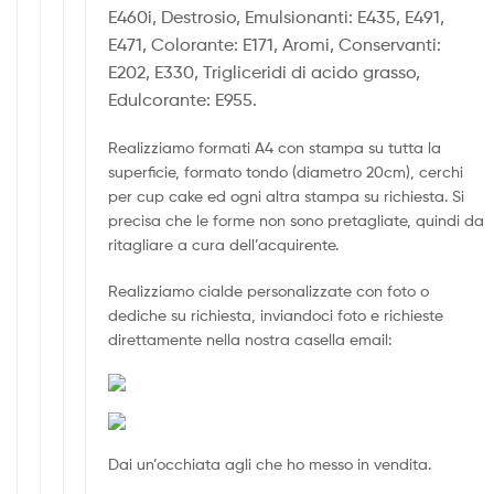
E460i, Destrosio, Emulsionanti: E435, E491,
E471, Colorante: E171, Aromi, Conservanti:
E202, E330, Trigliceridi di acido grasso,
Edulcorante: E955.
Realizziamo formati A4 con stampa su tutta la
superficie, formato tondo (diametro 20cm), cerchi
per cup cake ed ogni altra stampa su richiesta. Si
precisa che le forme non sono pretagliate, quindi da
ritagliare a cura dell’acquirente.
Realizziamo cialde personalizzate con foto o
dediche su richiesta, inviandoci foto e richieste
direttamente nella nostra casella email:
Dai un’occhiata agli che ho messo in vendita.