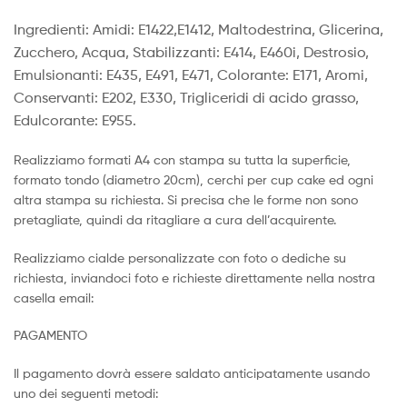
Ingredienti: Amidi: E1422,E1412, Maltodestrina, Glicerina,
Zucchero, Acqua, Stabilizzanti: E414, E460i, Destrosio,
Emulsionanti: E435, E491, E471, Colorante: E171, Aromi,
Conservanti: E202, E330, Trigliceridi di acido grasso,
Edulcorante: E955.
Realizziamo formati A4 con stampa su tutta la superficie,
formato tondo (diametro 20cm), cerchi per cup cake ed ogni
altra stampa su richiesta. Si precisa che le forme non sono
pretagliate, quindi da ritagliare a cura dell’acquirente.
Realizziamo cialde personalizzate con foto o dediche su
richiesta, inviandoci foto e richieste direttamente nella nostra
casella email:
PAGAMENTO
Il pagamento dovrà essere saldato anticipatamente usando
uno dei seguenti metodi: