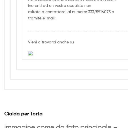
inerenti ad un vostro acquisto non
esitate a contattarci al numero: 333/5916073 o
tramite e-mail:
_________________________________________________
Vieni a trovarci anche su
Cialda per Torta
immagine come da foto principale –