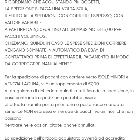
RICORDIAMO CHE ACQUISTANDO PIù OGGETTI,
LA SPEDIZIONE SI PAGA UNA VOLTA SOLA,
RIFERITO ALLA SPEDIZIONE CON CORRIERE ESPRESSO, CON
VALORE VARIABILE
A PARTIRE DA 6,50EUR FINO AD UN MASSIMO DI 15,00 PER
PACCHI VOLUMINOSI.
CHIEDIAMO, QUINDI, IN CASO LE SPESE SPEDIZIONI CORRIERE
VENGANO SOMMATE IN AUTOMATICO DA EBAY, DI
CONTATTARCI PRIMA DI EFFETTUARE IL PAGAMENTO, IN MODO
DA CORREGGERE MANUALMENTE.
Per la spedizione di pacchi con corriere verso ISOLE MINORI e
VENEZIA LAGUNA, vi è un supplemento di €7,00
Vi preghiamo di richiedere quindi la rettifica della spedizione, in
caso contrario la spedizione potrebbe essere
effettuata tramite posta prioritaria o posta raccomandata
semplice NON espressa e, nei casi di pacchi voluminosi che non
possono
rientrare nelle opzioni citate, anche annullati.
La spedizione dell’articolo acquistato avverrà ad accredito