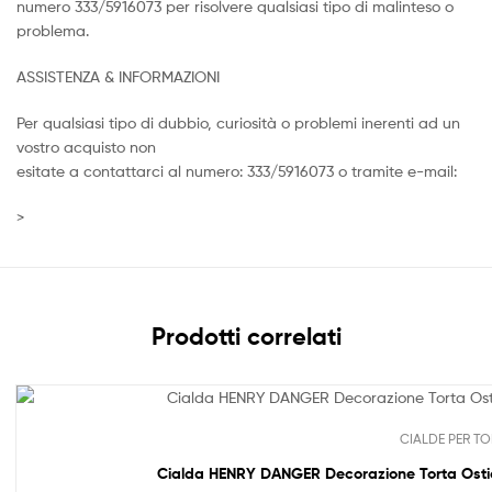
numero 333/5916073 per risolvere qualsiasi tipo di malinteso o
problema.
ASSISTENZA & INFORMAZIONI
Per qualsiasi tipo di dubbio, curiosità o problemi inerenti ad un
vostro acquisto non
esitate a contattarci al numero: 333/5916073 o tramite e-mail:
>
Prodotti correlati
CIALDE PER TO
Cialda HENRY DANGER Decorazione Torta Ostia