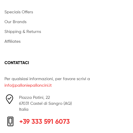
Italia
+39 333 591 6073
Copyright © 2026
Palloni e palloncini
. All Rights Reserved.