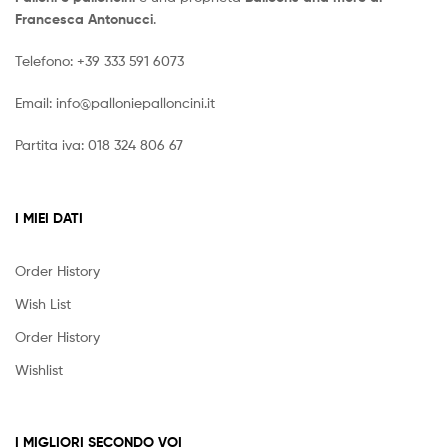
Francesca Antonucci
.
Telefono:
+39 333 591 6073
Email:
info@palloniepalloncini.it
Partita iva: 018 324 806 67
I MIEI DATI
Order History
Wish List
Order History
Wishlist
I MIGLIORI SECONDO VOI