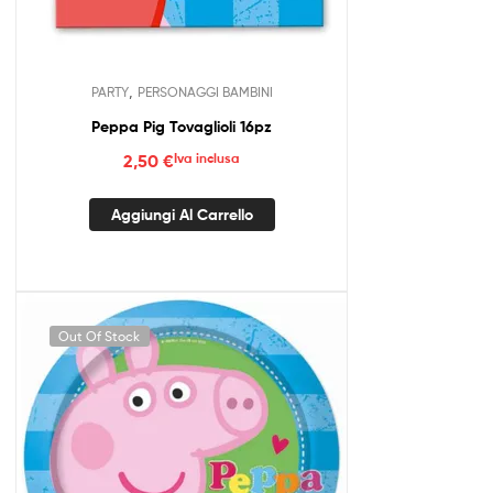
,
PARTY
PERSONAGGI BAMBINI
Peppa Pig Tovaglioli 16pz
2,50
€
Iva inclusa
Aggiungi Al Carrello
Out Of Stock