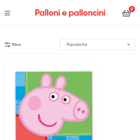
0
Palloni e palloncini
Menu
Filter