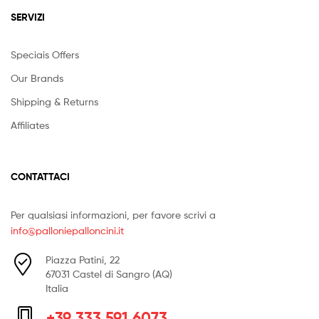
SERVIZI
Speciais Offers
Our Brands
Shipping & Returns
Affiliates
CONTATTACI
Per qualsiasi informazioni, per favore scrivi a
info@palloniepalloncini.it
Piazza Patini, 22
67031 Castel di Sangro (AQ)
Italia
+39 333 591 6073