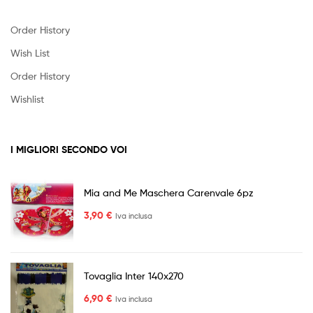
Order History
Wish List
Order History
Wishlist
I MIGLIORI SECONDO VOI
Mia and Me Maschera Carenvale 6pz
3,90
€
Iva inclusa
Tovaglia Inter 140x270
6,90
€
Iva inclusa