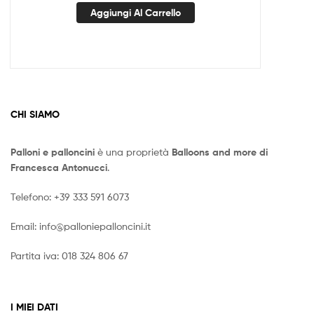
Aggiungi Al Carrello
CHI SIAMO
Palloni e palloncini
è una proprietà
Balloons and more di
Francesca Antonucci
.
Telefono:
+39 333 591 6073
Email:
info@palloniepalloncini.it
Partita iva: 018 324 806 67
I MIEI DATI