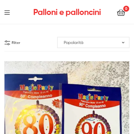
0
Palloni e palloncini
Menu
Filter