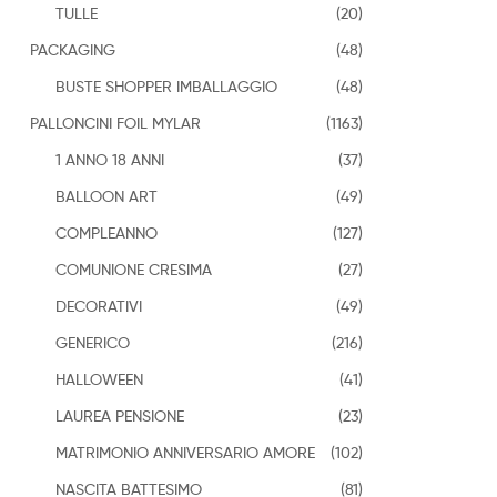
TULLE
(20)
PACKAGING
(48)
BUSTE SHOPPER IMBALLAGGIO
(48)
PALLONCINI FOIL MYLAR
(1163)
1 ANNO 18 ANNI
(37)
BALLOON ART
(49)
COMPLEANNO
(127)
COMUNIONE CRESIMA
(27)
DECORATIVI
(49)
GENERICO
(216)
HALLOWEEN
(41)
LAUREA PENSIONE
(23)
MATRIMONIO ANNIVERSARIO AMORE
(102)
NASCITA BATTESIMO
(81)