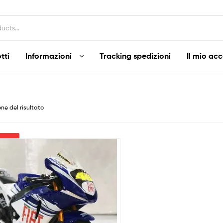
tti
Informazioni
Tracking spedizioni
Il mio ac
one del risultato
ltra