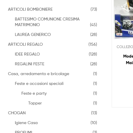
ARTICOLI BOMBONIERE
(73)
BATTESIMO COMUNIONE CRESIMA
MATRIMONIO
(45)
LAUREA GENERICO
(28)
ARTICOLI REGALO
(156)
COLLEZIO
IDEE REGALO
(128)
Mode
Mai
REGALINI FESTE
(28)
Casa, arredamento e bricolage
(1)
Feste e occasioni speciali
(1)
Feste e party
(1)
Topper
(1)
CHOGAN
(13)
Igiene Casa
(10)
PROFUMI
(3)