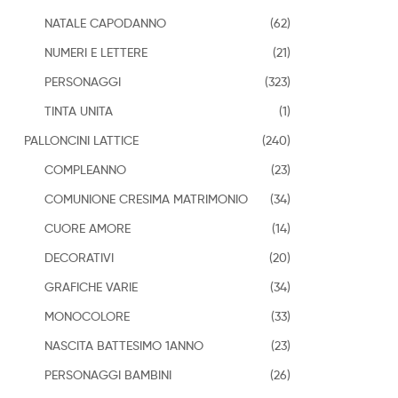
NATALE CAPODANNO
(62)
NUMERI E LETTERE
(21)
PERSONAGGI
(323)
TINTA UNITA
(1)
PALLONCINI LATTICE
(240)
COMPLEANNO
(23)
COMUNIONE CRESIMA MATRIMONIO
(34)
CUORE AMORE
(14)
DECORATIVI
(20)
GRAFICHE VARIE
(34)
MONOCOLORE
(33)
NASCITA BATTESIMO 1ANNO
(23)
PERSONAGGI BAMBINI
(26)