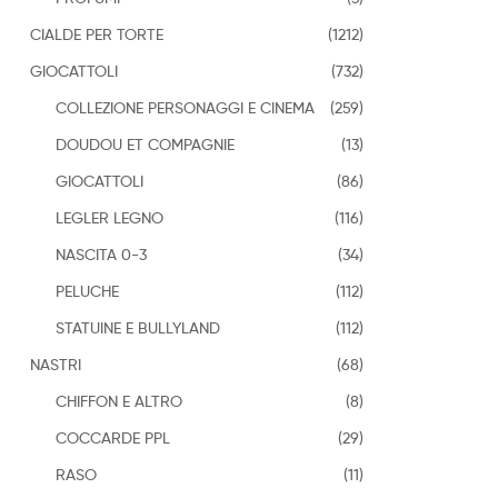
CIALDE PER TORTE
(1212)
GIOCATTOLI
(732)
COLLEZIONE PERSONAGGI E CINEMA
(259)
DOUDOU ET COMPAGNIE
(13)
GIOCATTOLI
(86)
LEGLER LEGNO
(116)
NASCITA 0-3
(34)
PELUCHE
(112)
STATUINE E BULLYLAND
(112)
NASTRI
(68)
CHIFFON E ALTRO
(8)
COCCARDE PPL
(29)
RASO
(11)