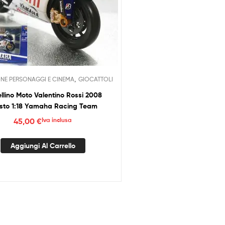
,
NE PERSONAGGI E CINEMA
GIOCATTOLI
llino Moto Valentino Rossi 2008
sto 1:18 Yamaha Racing Team
45,00
€
Iva inclusa
Aggiungi Al Carrello