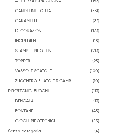
ATTREZZATURA CUCINA
(152)
CANDELINE TORTA
(331)
CARAMELLE
(27)
DECORAZIONI
(173)
INGREDIENTI
(18)
STAMPI E PIROTTINI
(213)
TOPPER
(95)
VASSOI E SCATOLE
(100)
ZUCCHERO FILATO E RICAMBI
(10)
PIROTECNICI FUOCHI
(113)
BENGALA
(13)
FONTANE
(45)
GIOCHI PIROTECNICI
(55)
Senza categoria
(4)