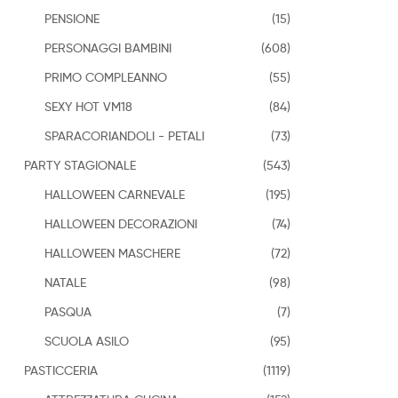
PENSIONE
(15)
PERSONAGGI BAMBINI
(608)
PRIMO COMPLEANNO
(55)
SEXY HOT VM18
(84)
SPARACORIANDOLI - PETALI
(73)
PARTY STAGIONALE
(543)
HALLOWEEN CARNEVALE
(195)
HALLOWEEN DECORAZIONI
(74)
HALLOWEEN MASCHERE
(72)
NATALE
(98)
PASQUA
(7)
SCUOLA ASILO
(95)
PASTICCERIA
(1119)