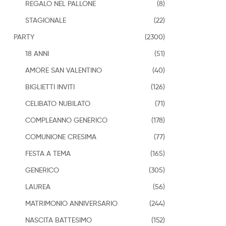
REGALO NEL PALLONE
(8)
STAGIONALE
(22)
PARTY
(2300)
18 ANNI
(51)
AMORE SAN VALENTINO
(40)
BIGLIETTI INVITI
(126)
CELIBATO NUBILATO
(71)
COMPLEANNO GENERICO
(178)
COMUNIONE CRESIMA
(77)
FESTA A TEMA
(165)
GENERICO
(305)
LAUREA
(56)
MATRIMONIO ANNIVERSARIO
(244)
NASCITA BATTESIMO
(152)