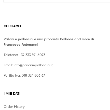
CHI SIAMO
Palloni e palloncini
è una proprietà
Balloons and more di
Francesca Antonucci
.
Telefono:
+39 333 591 6073
Email:
info@palloniepalloncini.it
Partita iva: 018 324 806 67
I MIEI DATI
Order History