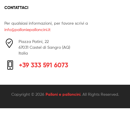
CONTATTACI
Per qualsiasi informazioni, per favore scrivi a
info@palloniepalloncini.it
Piazza Patini, 22
67031 Castel di Sangro (AQ)
Italia
+39 333 591 6073
Copyright © 2026
Palloni e palloncini
. All Rights Reserved.