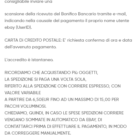
consigliabile inviare una
scansione della ricevuta del Bonifico Bancario tramite e-mail,
indicando nella causale del pagamento il proprio nome utente
ebay (UserID).
CARTA Di CREDITO POSTALE: E’ richiesta conferma di ora e data
dell’avvenuto pagamento.
L’accredito è istantaneo.
RICORDIAMO CHE ACQUISTANDO PIù OGGETTI,
LA SPEDIZIONE SI PAGA UNA VOLTA SOLA,
RIFERITO ALLA SPEDIZIONE CON CORRIERE ESPRESSO, CON
VALORE VARIABILE
A PARTIRE DA 6,50EUR FINO AD UN MASSIMO DI 15,00 PER
PACCHI VOLUMINOSI.
CHIEDIAMO, QUINDI, IN CASO LE SPESE SPEDIZIONI CORRIERE
VENGANO SOMMATE IN AUTOMATICO DA EBAY, DI
CONTATTARCI PRIMA DI EFFETTUARE IL PAGAMENTO, IN MODO
DA CORREGGERE MANUALMENTE.