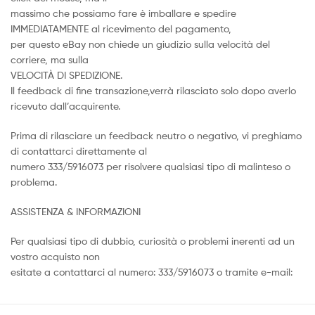
massimo che possiamo fare è imballare e spedire
IMMEDIATAMENTE al ricevimento del pagamento,
per questo eBay non chiede un giudizio sulla velocità del
corriere, ma sulla
VELOCITÀ DI SPEDIZIONE.
Il feedback di fine transazione,verrà rilasciato solo dopo averlo
ricevuto dall’acquirente.
Prima di rilasciare un feedback neutro o negativo, vi preghiamo
di contattarci direttamente al
numero 333/5916073 per risolvere qualsiasi tipo di malinteso o
problema.
ASSISTENZA & INFORMAZIONI
Per qualsiasi tipo di dubbio, curiosità o problemi inerenti ad un
vostro acquisto non
esitate a contattarci al numero: 333/5916073 o tramite e-mail: