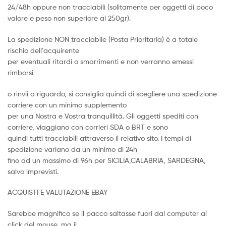
24/48h oppure non tracciabili (solitamente per oggetti di poco
valore e peso non superiore ai 250gr).
La spedizione NON tracciabile (Posta Prioritaria) è a totale
rischio dell’acquirente
per eventuali ritardi o smarrimenti e non verranno emessi
rimborsi
o rinvii a riguardo, si consiglia quindi di scegliere una spedizione
corriere con un minimo supplemento
per una Nostra e Vostra tranquillità. Gli oggetti spediti con
corriere, viaggiano con corrieri SDA o BRT e sono
quindi tutti tracciabili attraverso il relativo sito. I tempi di
spedizione variano da un minimo di 24h
fino ad un massimo di 96h per SICILIA,CALABRIA, SARDEGNA,
salvo imprevisti.
ACQUISTI E VALUTAZIONE EBAY
Sarebbe magnifico se il pacco saltasse fuori dal computer al
click del mouse, ma il