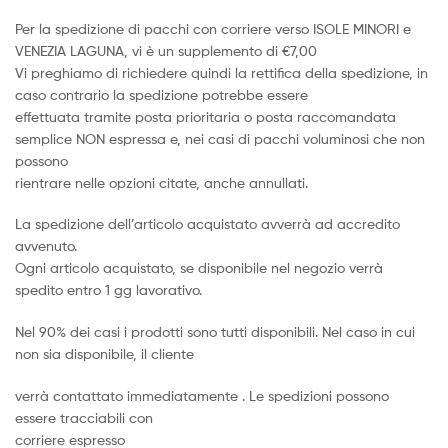
Per la spedizione di pacchi con corriere verso ISOLE MINORI e
VENEZIA LAGUNA, vi è un supplemento di €7,00
Vi preghiamo di richiedere quindi la rettifica della spedizione, in
caso contrario la spedizione potrebbe essere
effettuata tramite posta prioritaria o posta raccomandata
semplice NON espressa e, nei casi di pacchi voluminosi che non
possono
rientrare nelle opzioni citate, anche annullati.
La spedizione dell’articolo acquistato avverrà ad accredito
avvenuto.
Ogni articolo acquistato, se disponibile nel negozio verrà
spedito entro 1 gg lavorativo.
Nel 90% dei casi i prodotti sono tutti disponibili. Nel caso in cui
non sia disponibile, il cliente
verrà contattato immediatamente . Le spedizioni possono
essere tracciabili con
corriere espresso