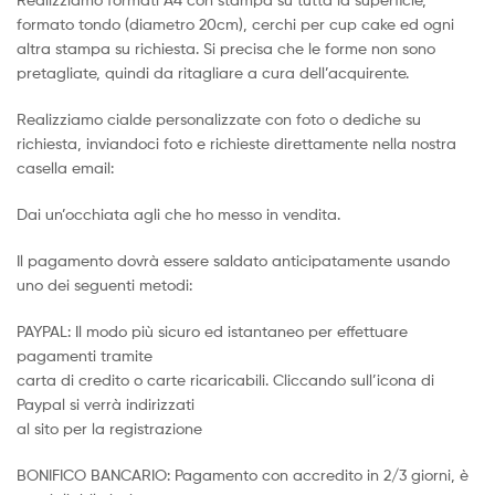
formato tondo (diametro 20cm), cerchi per cup cake ed ogni
altra stampa su richiesta. Si precisa che le forme non sono
pretagliate, quindi da ritagliare a cura dell’acquirente.
Realizziamo cialde personalizzate con foto o dediche su
richiesta, inviandoci foto e richieste direttamente nella nostra
casella email:
Dai un’occhiata agli che ho messo in vendita.
Il pagamento dovrà essere saldato anticipatamente usando
uno dei seguenti metodi:
PAYPAL: Il modo più sicuro ed istantaneo per effettuare
pagamenti tramite
carta di credito o carte ricaricabili. Cliccando sull’icona di
Paypal si verrà indirizzati
al sito per la registrazione
BONIFICO BANCARIO: Pagamento con accredito in 2/3 giorni, è