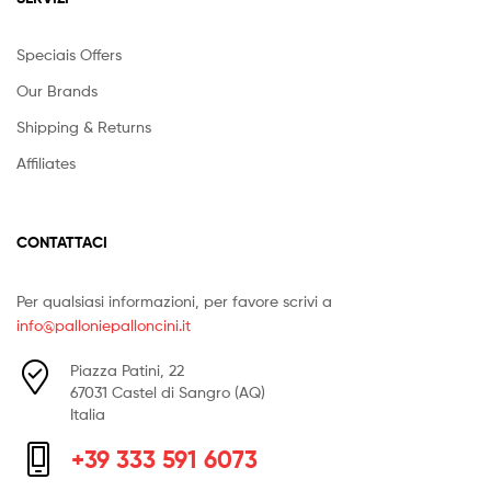
Speciais Offers
Our Brands
Shipping & Returns
Affiliates
CONTATTACI
Per qualsiasi informazioni, per favore scrivi a
info@palloniepalloncini.it
Piazza Patini, 22
67031 Castel di Sangro (AQ)
Italia
+39 333 591 6073