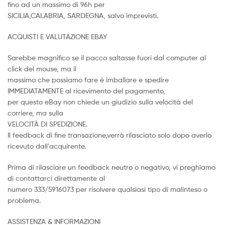
fino ad un massimo di 96h per
SICILIA,CALABRIA, SARDEGNA, salvo imprevisti.
ACQUISTI E VALUTAZIONE EBAY
Sarebbe magnifico se il pacco saltasse fuori dal computer al
click del mouse, ma il
massimo che possiamo fare è imballare e spedire
IMMEDIATAMENTE al ricevimento del pagamento,
per questo eBay non chiede un giudizio sulla velocità del
corriere, ma sulla
VELOCITÀ DI SPEDIZIONE.
Il feedback di fine transazione,verrà rilasciato solo dopo averlo
ricevuto dall’acquirente.
Prima di rilasciare un feedback neutro o negativo, vi preghiamo
di contattarci direttamente al
numero 333/5916073 per risolvere qualsiasi tipo di malinteso o
problema.
ASSISTENZA & INFORMAZIONI