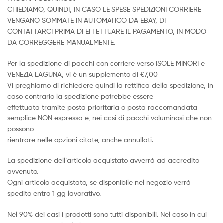
CHIEDIAMO, QUINDI, IN CASO LE SPESE SPEDIZIONI CORRIERE
VENGANO SOMMATE IN AUTOMATICO DA EBAY, DI
CONTATTARCI PRIMA DI EFFETTUARE IL PAGAMENTO, IN MODO
DA CORREGGERE MANUALMENTE.
Per la spedizione di pacchi con corriere verso ISOLE MINORI e
VENEZIA LAGUNA, vi è un supplemento di €7,00
Vi preghiamo di richiedere quindi la rettifica della spedizione, in
caso contrario la spedizione potrebbe essere
effettuata tramite posta prioritaria o posta raccomandata
semplice NON espressa e, nei casi di pacchi voluminosi che non
possono
rientrare nelle opzioni citate, anche annullati.
La spedizione dell’articolo acquistato avverrà ad accredito
avvenuto.
Ogni articolo acquistato, se disponibile nel negozio verrà
spedito entro 1 gg lavorativo.
Nel 90% dei casi i prodotti sono tutti disponibili. Nel caso in cui