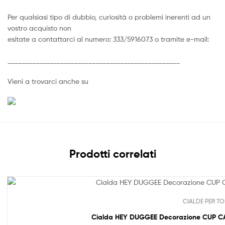
Per qualsiasi tipo di dubbio, curiosità o problemi inerenti ad un
vostro acquisto non
esitate a contattarci al numero: 333/5916073 o tramite e-mail:
_________________________________________________
Vieni a trovarci anche su
Prodotti correlati
CIALDE PER TO
Cialda HEY DUGGEE Decorazione CUP CAK