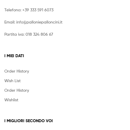
Telefono:
+39 333 591 6073
Email:
info@palloniepalloncini.it
Partita iva: 018 324 806 67
I MIEI DATI
Order History
Wish List
Order History
Wishlist
I MIGLIORI SECONDO VOI