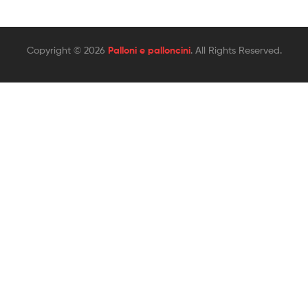
Copyright © 2026
Palloni e palloncini
. All Rights Reserved.