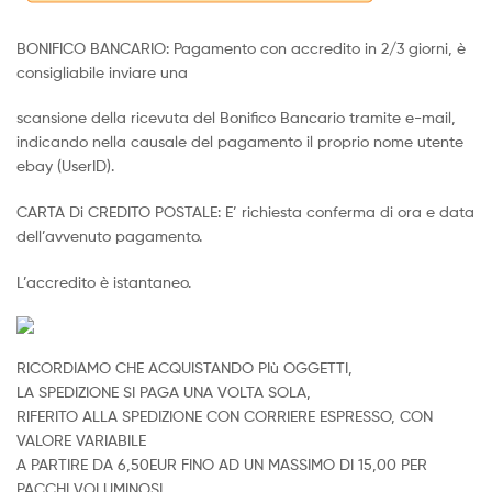
BONIFICO BANCARIO: Pagamento con accredito in 2/3 giorni, è
consigliabile inviare una
scansione della ricevuta del Bonifico Bancario tramite e-mail,
indicando nella causale del pagamento il proprio nome utente
ebay (UserID).
CARTA Di CREDITO POSTALE: E’ richiesta conferma di ora e data
dell’avvenuto pagamento.
L’accredito è istantaneo.
RICORDIAMO CHE ACQUISTANDO PIù OGGETTI,
LA SPEDIZIONE SI PAGA UNA VOLTA SOLA,
RIFERITO ALLA SPEDIZIONE CON CORRIERE ESPRESSO, CON
VALORE VARIABILE
A PARTIRE DA 6,50EUR FINO AD UN MASSIMO DI 15,00 PER
PACCHI VOLUMINOSI.