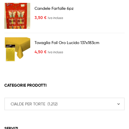
Candele Farfalle 6pz
3,50
€
Iva inclusa
Tovaglia Foil Oro Lucido 137x183cm
4,50
€
Iva inclusa
CATEGORIE PRODOTTI
SERVIZI