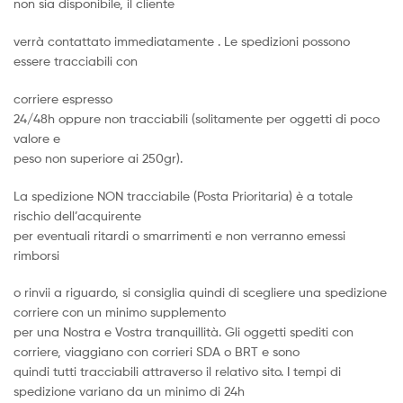
non sia disponibile, il cliente
verrà contattato immediatamente . Le spedizioni possono
essere tracciabili con
corriere espresso
24/48h oppure non tracciabili (solitamente per oggetti di poco
valore e
peso non superiore ai 250gr).
La spedizione NON tracciabile (Posta Prioritaria) è a totale
rischio dell’acquirente
per eventuali ritardi o smarrimenti e non verranno emessi
rimborsi
o rinvii a riguardo, si consiglia quindi di scegliere una spedizione
corriere con un minimo supplemento
per una Nostra e Vostra tranquillità. Gli oggetti spediti con
corriere, viaggiano con corrieri SDA o BRT e sono
quindi tutti tracciabili attraverso il relativo sito. I tempi di
spedizione variano da un minimo di 24h