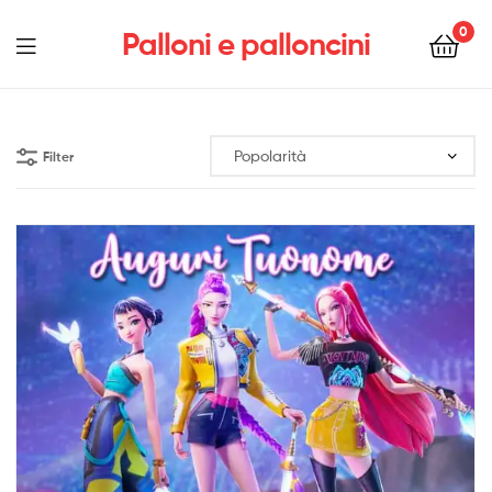
0
Palloni e palloncini
Menu
Filter