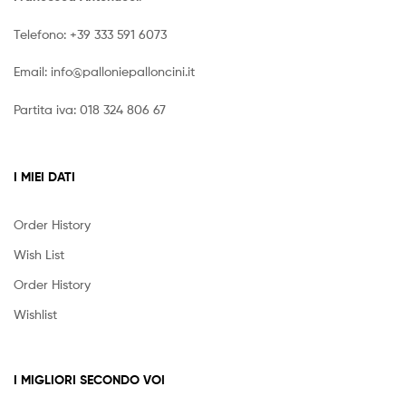
Telefono:
+39 333 591 6073
Email:
info@palloniepalloncini.it
Partita iva: 018 324 806 67
I MIEI DATI
Order History
Wish List
Order History
Wishlist
I MIGLIORI SECONDO VOI