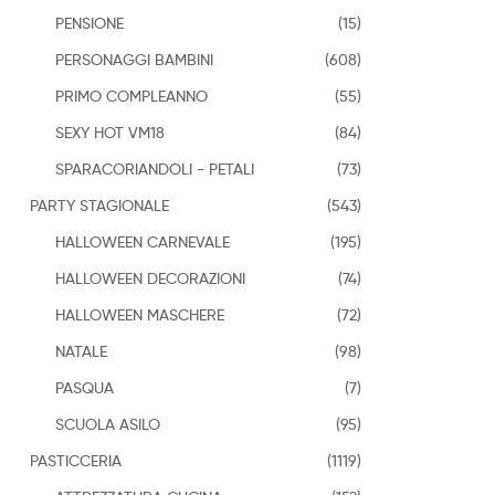
PENSIONE
(15)
PERSONAGGI BAMBINI
(608)
PRIMO COMPLEANNO
(55)
SEXY HOT VM18
(84)
SPARACORIANDOLI - PETALI
(73)
PARTY STAGIONALE
(543)
HALLOWEEN CARNEVALE
(195)
HALLOWEEN DECORAZIONI
(74)
HALLOWEEN MASCHERE
(72)
NATALE
(98)
PASQUA
(7)
SCUOLA ASILO
(95)
PASTICCERIA
(1119)