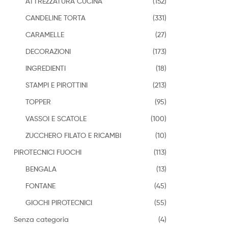
ATTREZZATURA CUCINA
(152)
CANDELINE TORTA
(331)
CARAMELLE
(27)
DECORAZIONI
(173)
INGREDIENTI
(18)
STAMPI E PIROTTINI
(213)
TOPPER
(95)
VASSOI E SCATOLE
(100)
ZUCCHERO FILATO E RICAMBI
(10)
PIROTECNICI FUOCHI
(113)
BENGALA
(13)
FONTANE
(45)
GIOCHI PIROTECNICI
(55)
Senza categoria
(4)