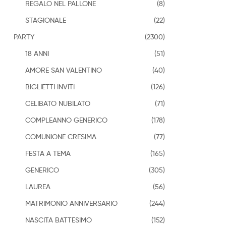
REGALO NEL PALLONE
(8)
STAGIONALE
(22)
PARTY
(2300)
18 ANNI
(51)
AMORE SAN VALENTINO
(40)
BIGLIETTI INVITI
(126)
CELIBATO NUBILATO
(71)
COMPLEANNO GENERICO
(178)
COMUNIONE CRESIMA
(77)
FESTA A TEMA
(165)
GENERICO
(305)
LAUREA
(56)
MATRIMONIO ANNIVERSARIO
(244)
NASCITA BATTESIMO
(152)