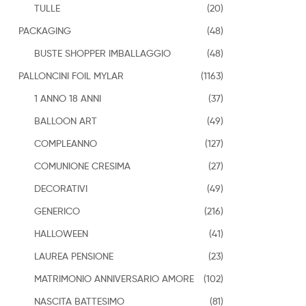
TULLE
(20)
PACKAGING
(48)
BUSTE SHOPPER IMBALLAGGIO
(48)
PALLONCINI FOIL MYLAR
(1163)
1 ANNO 18 ANNI
(37)
BALLOON ART
(49)
COMPLEANNO
(127)
COMUNIONE CRESIMA
(27)
DECORATIVI
(49)
GENERICO
(216)
HALLOWEEN
(41)
LAUREA PENSIONE
(23)
MATRIMONIO ANNIVERSARIO AMORE
(102)
NASCITA BATTESIMO
(81)