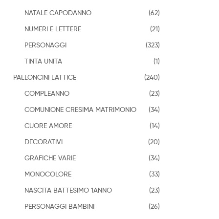
NATALE CAPODANNO
(62)
NUMERI E LETTERE
(21)
PERSONAGGI
(323)
TINTA UNITA
(1)
PALLONCINI LATTICE
(240)
COMPLEANNO
(23)
COMUNIONE CRESIMA MATRIMONIO
(34)
CUORE AMORE
(14)
DECORATIVI
(20)
GRAFICHE VARIE
(34)
MONOCOLORE
(33)
NASCITA BATTESIMO 1ANNO
(23)
PERSONAGGI BAMBINI
(26)