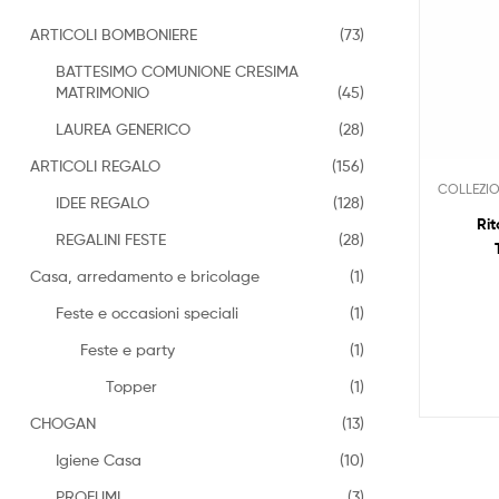
ARTICOLI BOMBONIERE
(73)
BATTESIMO COMUNIONE CRESIMA
MATRIMONIO
(45)
LAUREA GENERICO
(28)
ARTICOLI REGALO
(156)
COLLEZIO
IDEE REGALO
(128)
Rit
REGALINI FESTE
(28)
Casa, arredamento e bricolage
(1)
Feste e occasioni speciali
(1)
Feste e party
(1)
Topper
(1)
CHOGAN
(13)
Igiene Casa
(10)
PROFUMI
(3)