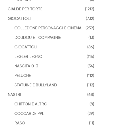
CIALDE PER TORTE
(1212)
GIOCATTOLI
(732)
COLLEZIONE PERSONAGGI E CINEMA
(259)
DOUDOU ET COMPAGNIE
(13)
GIOCATTOLI
(86)
LEGLER LEGNO
(116)
NASCITA 0-3
(34)
PELUCHE
(112)
STATUINE E BULLYLAND
(112)
NASTRI
(68)
CHIFFON E ALTRO
(8)
COCCARDE PPL
(29)
RASO
(11)