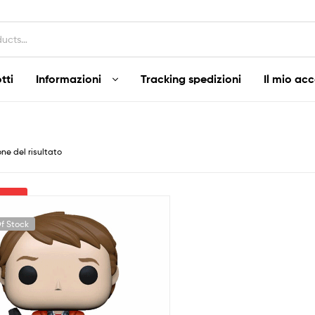
tti
Informazioni
Tracking spedizioni
Il mio ac
one del risultato
ltra
f Stock