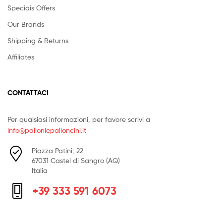
Speciais Offers
Our Brands
Shipping & Returns
Affiliates
CONTATTACI
Per qualsiasi informazioni, per favore scrivi a
info@palloniepalloncini.it
Piazza Patini, 22
67031 Castel di Sangro (AQ)
Italia
+39 333 591 6073