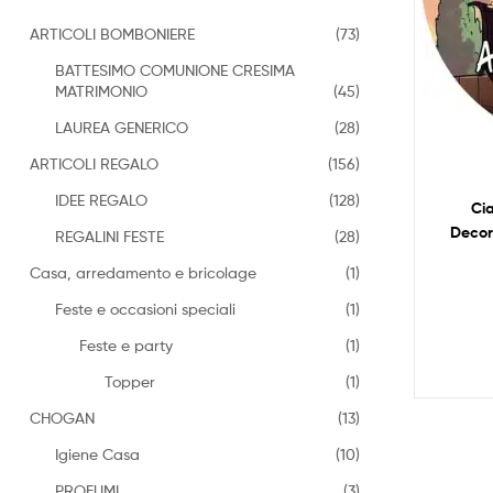
ARTICOLI BOMBONIERE
(73)
BATTESIMO COMUNIONE CRESIMA
MATRIMONIO
(45)
LAUREA GENERICO
(28)
ARTICOLI REGALO
(156)
IDEE REGALO
(128)
Ci
Decor
REGALINI FESTE
(28)
Casa, arredamento e bricolage
(1)
Feste e occasioni speciali
(1)
Feste e party
(1)
Topper
(1)
CHOGAN
(13)
Igiene Casa
(10)
PROFUMI
(3)