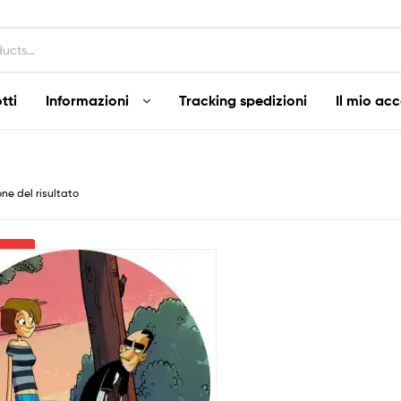
tti
Informazioni
Tracking spedizioni
Il mio ac
one del risultato
ltra