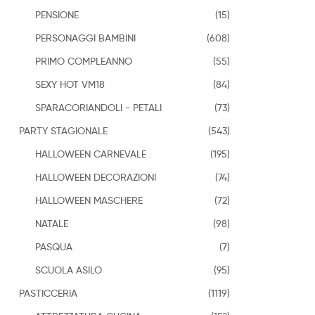
PENSIONE
(15)
PERSONAGGI BAMBINI
(608)
PRIMO COMPLEANNO
(55)
SEXY HOT VM18
(84)
SPARACORIANDOLI - PETALI
(73)
PARTY STAGIONALE
(543)
HALLOWEEN CARNEVALE
(195)
HALLOWEEN DECORAZIONI
(74)
HALLOWEEN MASCHERE
(72)
NATALE
(98)
PASQUA
(7)
SCUOLA ASILO
(95)
PASTICCERIA
(1119)