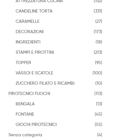
ATTREZZATURA CUCINA
(152)
CANDELINE TORTA
(331)
CARAMELLE
(27)
DECORAZIONI
(173)
INGREDIENTI
(18)
STAMPI E PIROTTINI
(213)
TOPPER
(95)
VASSOI E SCATOLE
(100)
ZUCCHERO FILATO E RICAMBI
(10)
PIROTECNICI FUOCHI
(113)
BENGALA
(13)
FONTANE
(45)
GIOCHI PIROTECNICI
(55)
Senza categoria
(4)