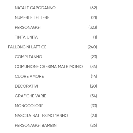
NATALE CAPODANNO
(62)
NUMERI E LETTERE
(21)
PERSONAGGI
(323)
TINTA UNITA
(1)
PALLONCINI LATTICE
(240)
COMPLEANNO
(23)
COMUNIONE CRESIMA MATRIMONIO
(34)
CUORE AMORE
(14)
DECORATIVI
(20)
GRAFICHE VARIE
(34)
MONOCOLORE
(33)
NASCITA BATTESIMO 1ANNO
(23)
PERSONAGGI BAMBINI
(26)