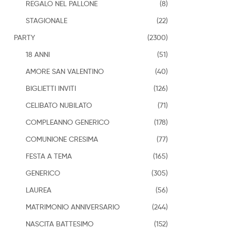
REGALO NEL PALLONE
(8)
STAGIONALE
(22)
PARTY
(2300)
18 ANNI
(51)
AMORE SAN VALENTINO
(40)
BIGLIETTI INVITI
(126)
CELIBATO NUBILATO
(71)
COMPLEANNO GENERICO
(178)
COMUNIONE CRESIMA
(77)
FESTA A TEMA
(165)
GENERICO
(305)
LAUREA
(56)
MATRIMONIO ANNIVERSARIO
(244)
NASCITA BATTESIMO
(152)