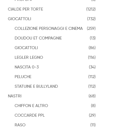
CIALDE PER TORTE
(1212)
GIOCATTOLI
(732)
COLLEZIONE PERSONAGGI E CINEMA
(259)
DOUDOU ET COMPAGNIE
(13)
GIOCATTOLI
(86)
LEGLER LEGNO
(116)
NASCITA 0-3
(34)
PELUCHE
(112)
STATUINE E BULLYLAND
(112)
NASTRI
(68)
CHIFFON E ALTRO
(8)
COCCARDE PPL
(29)
RASO
(11)