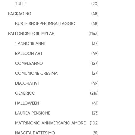
TULLE
(20)
PACKAGING
(48)
BUSTE SHOPPER IMBALLAGGIO
(48)
PALLONCINI FOIL MYLAR
(1163)
1 ANNO 18 ANNI
(37)
BALLOON ART
(49)
COMPLEANNO
(127)
COMUNIONE CRESIMA
(27)
DECORATIVI
(49)
GENERICO
(216)
HALLOWEEN
(41)
LAUREA PENSIONE
(23)
MATRIMONIO ANNIVERSARIO AMORE
(102)
NASCITA BATTESIMO
(81)