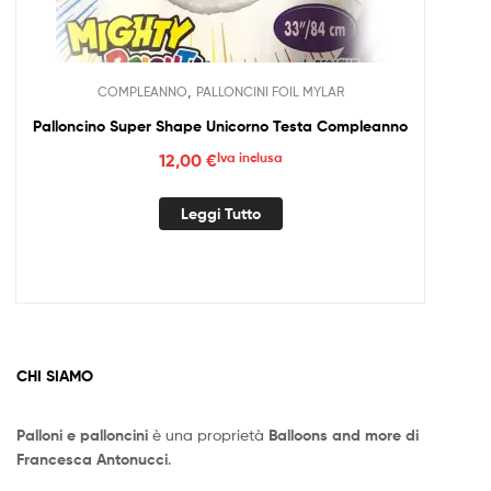
,
COMPLEANNO
PALLONCINI FOIL MYLAR
Palloncino Super Shape Unicorno Testa Compleanno
12,00
€
Iva inclusa
Leggi Tutto
CHI SIAMO
Palloni e palloncini
è una proprietà
Balloons and more di
Francesca Antonucci
.